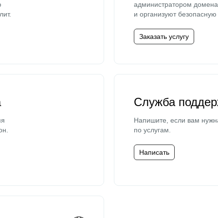
ю
администратором домена 
лит.
и организуют безопасную 
Заказать услугу
а
Служба поддер
мя
Напишите, если вам нужн
он.
по услугам.
Написать