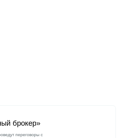
ный брокер»
оведут переговоры с