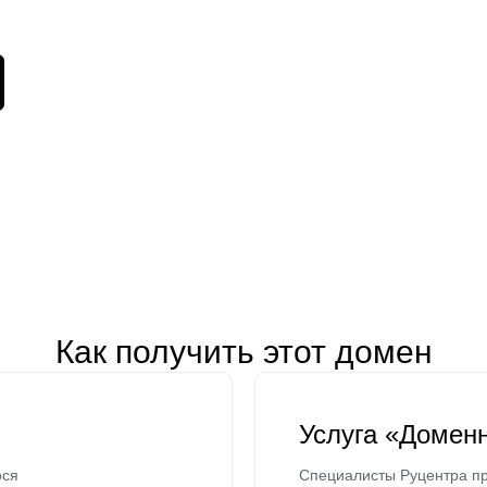
Как получить этот домен
Услуга «Домен
ося
Специалисты Руцентра пр