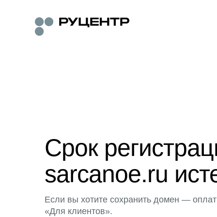
Срок регистра
sarcanoe.ru ист
Если вы хотите сохранить домен — оплат
«Для клиентов».