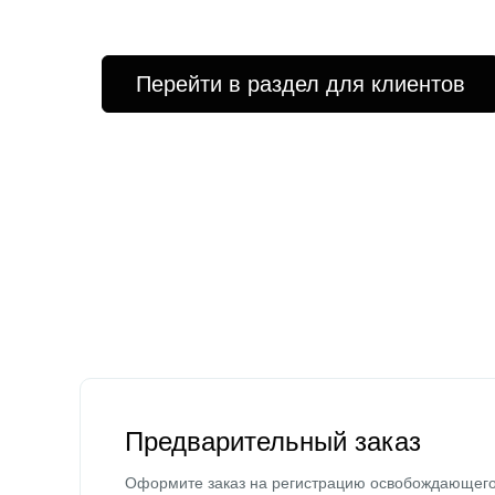
Перейти в раздел для клиентов
Предварительный заказ
Оформите заказ на регистрацию освобождающег