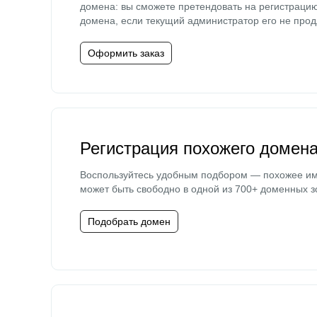
домена: вы сможете претендовать на регистраци
домена, если текущий администратор его не прод
Оформить заказ
Регистрация похожего домен
Воспользуйтесь удобным подбором — похожее и
может быть свободно в одной из 700+ доменных з
Подобрать домен