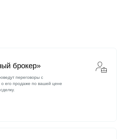
ный брокер»
оведут переговоры с
о его продаже по вашей цене
сделку.